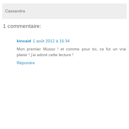
Cassandra
1 commentaire:
kincaid
1 août 2012 à 16:34
Mon premier Musso ! et comme pour toi, ce fut un vrai
plaisir ! j'ai adoré cette lecture !
Répondre