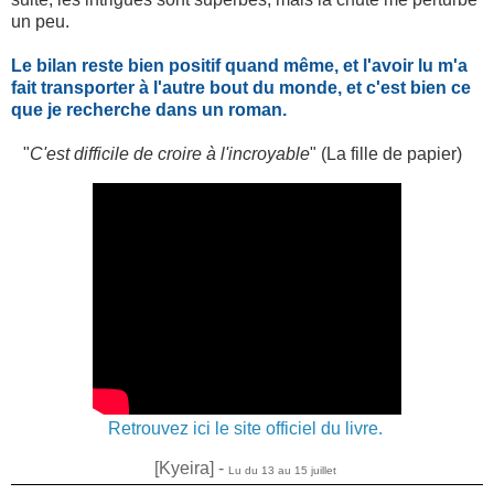
un peu.
Le bilan reste bien positif quand même, et l'avoir lu m'a
fait transporter à l'autre bout du monde, et c'est bien ce
que je recherche dans un roman.
"
C'est difficile de croire à l'incroyable
" (La fille de papier)
Retrouvez ici le site officiel du livre.
[Kyeira] -
Lu du 13 au 15 juillet