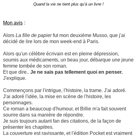
Quand la vie ne tient plus qu’à un livre !
Mon avis
:
Alors
La fille de papier
fut mon deuxième Musso, que j'ai
décidé de lire lors de mon week-end à Paris.
Alors qu'un célèbre écrivain est en pleine dépression,
soumis aux médicaments, un beau jour, débarque une jeune
femme tombée de son roman.
Et que dire..
Je ne sais pas tellement quoi en penser.
J'explique.
Commençons par l'intrigue, l'histoire, la trame. J'ai adoré.
J'ai adoré l'idée, la mise en scène de l'histoire, les
personnages.
Ce roman a beaucoup d'humour, et Billie m'a fait souvent
sourire dans sa manière de répondre.
Je suis toujours autant fan des citations, de la façon de
présenter les chapitres.
La couverture est ravissante, et l'édition P
o
cket est vraiment