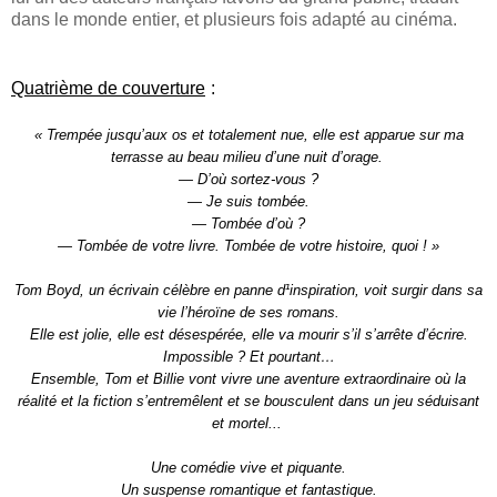
dans le monde entier, et plusieurs fois adapté au cinéma.
Quatrième de couverture
:
« Trempée jusqu’aux os et totalement nue, elle est apparue sur ma
terrasse au beau milieu d’une nuit d’orage.
— D’où sortez-vous ?
— Je suis tombée.
— Tombée d’où ?
— Tombée de votre livre. Tombée de votre histoire, quoi ! »
Tom Boyd, un écrivain célèbre en panne d¹inspiration, voit surgir dans sa
vie l’héroïne de ses romans.
Elle est jolie, elle est désespérée, elle va mourir s’il s’arrête d’écrire.
Impossible ? Et pourtant…
Ensemble, Tom et Billie vont vivre une aventure extraordinaire où la
réalité et la fiction s’entremêlent et se bousculent dans un jeu séduisant
et mortel...
Une comédie vive et piquante.
Un suspense romantique et fantastique.