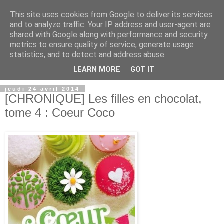
This site uses cookies from Google to deliver its services
and to analyze traffic. Your IP address and user-agent are
shared with Google along with performance and security
metrics to ensure quality of service, generate usage
statistics, and to detect and address abuse.
LEARN MORE
GOT IT
jeudi 24 avril 2014
[CHRONIQUE] Les filles en chocolat,
tome 4 : Coeur Coco