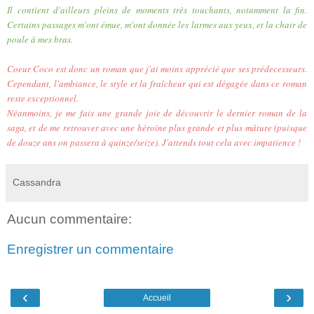
Il contient d'ailleurs pleins de moments très touchants, notamment la fin.
Certains passages m'ont émue, m'ont donnée les larmes aux yeux, et la chair de
poule à mes bras.
Coeur Coco est donc un roman que j'ai moins apprécié que ses prédecesseurs.
Cependant, l'ambiance, le style et la fraîcheur qui est dégagée dans ce roman
reste exceptionnel.
Néanmoins, je me fais une grande joie de découvrir le dernier roman de la
saga, et de me retrouver avec une héroïne plus grande et plus mâture (puisque
de douze ans on passera à quinze/seize). J'attends tout cela avec impatience !
Cassandra
Aucun commentaire:
Enregistrer un commentaire
‹
›
Accueil