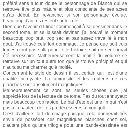
préféré sans aucun doute le personnage de Bianca qui se
retrouve être plus mâture et plus consciente de ses actes
qu'au début. En revanche, si son personnage évolue,
beaucoup d'autres restent sur le côté.
Bien que l'avenir d'Elinor commençait à se dessiner dans le
second tome, et se laissait deviner, j'ai trouvé le moment
beaucoup trop brut, trop sec et pas assez travaillé à mon
goût. J'ai trouvé cela fort dommage. Je pense que soit trois
tomes n'ont pas suffi pour cette histoire, soit un seul aurait
été nécessaire. Malheureusement la moitié du volume se
retrouve sur un tout autre ton que je trouve précipité et qui
n'aura su me charmer qu'à moitié.
Concernant le style de dessin il est certain qu'il est d'une
qualité incroyable. La luminosité et les couleurs de ces
planches sont absolument magnifiques.
Malheureusement ce sont les seules choses que j'ai
apprécié lors de la lecture de ce tome. Pas du tout ennuyeux
mais beaucoup trop rapide, Le bal d'été est une fin qui n'est
pas à la hauteur de ces prédécesseurs à mon goût.
C'est d'ailleurs fort dommage puisque cela donnerait très
envie de posséder ces magnifiques planches chez soi,
d'autant plus qu'une trilogie pour une bande-dessinée est