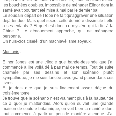
les bouchées doubles. Impossible de ménager Elinor dont la
santé avait pourtant été mise à mal par le dernier bal.
Le soudain départ de Hope ne fait qu’aggraver une situation
déjà tendue. Mais quel secret cette dernière dissimule-t-elle
à ses enfants ? Et quel est donc ce mystère qui la lie à la
Chine ? Le dénouement approche, qui ne ménagera
personne.
Un huis-clos ciselé, d’un machiavélisme soyeux.
Mon avis
:
Elinor Jones est une trilogie que bande-dessinée que j'ai
commencé à lire voilà déjà pas mal de temps. Tout de suite
charmée par ses dessins et son scénario plutôt
sympathique, je me suis lancée avec grand plaisir dans ces
livres.
Et je dois dire que je suis finalement assez déçue du
troisième tome.
Je trouve que le scénario n'est vraiment plus à la hauteur de
ce à quoi je m'attendais. Alors qu'on suivait une grande
maison de couture britannique, on voit bien la manière dont
tout commence à partir un peu de manière attendue. J'ai