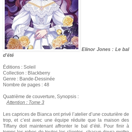
Elinor Jones : Le bal
d'été
Éditions : Soleil
Collection : Blackberry
Genre : Bande-Dessinée
Nombre de pages : 48
Quatrième de couverture, Synopsis :
Attention : Tome 3
Les caprices de Bianca ont privé l’atelier d’une couturière de
trop, et c’est avec une équipe réduite que la maison des
Tiffany doit maintenant affronter le bal d’été. Pour finir à
temps les robes de toutes les clientes, chacun devra mettre