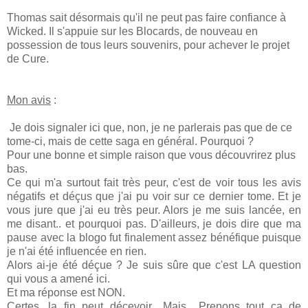
Thomas sait désormais qu'il ne peut pas faire confiance à
Wicked. Il s'appuie sur les Blocards, de nouveau en
possession de tous leurs souvenirs, pour achever le projet
de Cure.
Mon avis
:
Je dois signaler ici que, non, je ne parlerais pas que de ce
tome-ci, mais de cette saga en général. Pourquoi ?
Pour une bonne et simple raison que vous découvrirez plus
bas.
Ce qui m'a surtout fait très peur, c'est de voir tous les avis
négatifs et déçus que j'ai pu voir sur ce dernier tome. Et je
vous jure que j'ai eu très peur. Alors je me suis lancée, en
me disant.. et pourquoi pas. D'ailleurs, je dois dire que ma
pause avec la blogo fut finalement assez bénéfique puisque
je n'ai été influencée en rien.
Alors ai-je été déçue ? Je suis sûre que c'est LA question
qui vous a amené ici.
Et ma réponse est NON.
Certes, la fin peut décevoir.. Mais.. Prenons tout ça de