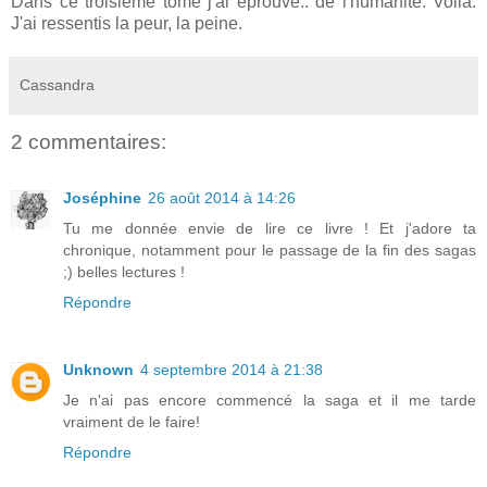
Dans ce troisième tome j'ai éprouvé.. de l'humanité. Voilà.
J'ai ressentis la peur, la peine.
Cassandra
2 commentaires:
Joséphine
26 août 2014 à 14:26
Tu me donnée envie de lire ce livre ! Et j'adore ta
chronique, notamment pour le passage de la fin des sagas
;) belles lectures !
Répondre
Unknown
4 septembre 2014 à 21:38
Je n'ai pas encore commencé la saga et il me tarde
vraiment de le faire!
Répondre