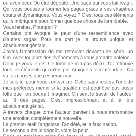
ou avoir peur. Ou être dégoûté. Une saga qui vous fait réagir.
Qui vous pousse à tourner les pages grâce à ses chapitres
courts et dynamiques. Vous voyez ? C'est tous ces éléments
qui s’imbriquent pour former quelque chose de formidable.
Vous hésitez. Pourquoi ?
Certains ont évoqué le peur d'une ressemblance avec
d'autres sagas. Pour ma part je l'ai trouvé unique, et
absolument géniale.
J'avais l'impression de me retrouver devant une série, un
film. Avec toujours des événements à vous prendre haleine.
Donc je vous le dis. Ce tome ne m'a pas déçu. J'ai retrouvé
tous les éléments qui m'ont plu. Auxquels je m'attendais. J'ai
vu les choses que j'espérais voir.
Je suis ici pour vous convaincre. Cette saga restera l'une de
mes préférées même si la qualité n'est peut-être pas aussi
folle que l'on pourrait imaginer. On sent le travail de l'auteur
au fil des pages. C'est impressionnant et à la fois
absolument génial.
A travers chaque tome l'auteur parvient à nous transmettre
une émotion complètement nouvelle.
Le premier était l'angoisse, l'anxiété, et la fascination.
Le second a été le dégoût, voire la peur.