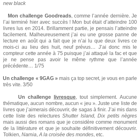
new black
Mon challenge Goodreads
, comme l’année dernière. Je
l’ai terminé hier avec succès ! Mon but était d’atteindre 100
livres lus en 2014. Brillamment partie, je pensais l’atteindre
facilement. Malheureusement j’ai eu une grosse panne de
lecture en août qui a fait que je n’ai lu que deux livres ce
mois-ci au lieu des huit, neuf prévus… J’ai donc mis le
compteur cette année à 75 puisque j’ai attaqué la fac et que
je ne pense pas avoir le même rythme que l’année
précédente… 1/75
Un challenge « 9GAG »
mais ça top secret, je vous en parle
très vite. 3/50
Un challenge
livresque
, tout simplement. Aucune
thématique, aucun nombre, aucun « jeu ». Juste une liste de
livres que j’aimerais découvrir, de sagas à finir. J’ai mis dans
cette liste des relectures
Shutter Island, Dix petits nègres
mais aussi des romans que je considère comme monument
de la littérature et que je souhaite définitivement découvrir.
Tolkien,
Narnia
,
A la croisée des mondes
, etc.