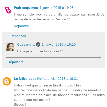
Petit esquimau
1 janvier 2015 à 19:03
Il me semble avoir vu ce challenge passer sur 9gag :D Je
risque de le tenter aussi si c'est ça ^^
Répondre
Réponses
Cassandra
1 janvier 2015 à 19:10
Héhé je le trouve fun à faire ^^
Répondre
La Nébuleuse No'
1 janvier 2015 à 19:31
Haha il faut que tu finisse Breaking Bad ! hihi
Moi j'ai hâte de sortir de ma panne .. Lundi j'me remets sur
pied et mettrez en place de bonnes résolutions ! Les fêtes
ça rend tout mollasson !
Bisous !