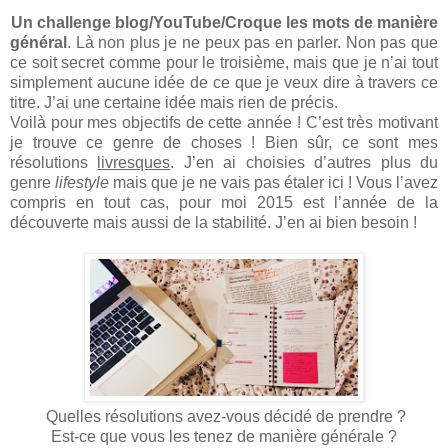
Un challenge blog/YouTube/Croque les mots de manière
général
. Là non plus je ne peux pas en parler. Non pas que
ce soit secret comme pour le troisième, mais que je n’ai tout
simplement aucune idée de ce que je veux dire à travers ce
titre. J’ai une certaine idée mais rien de précis.
Voilà pour mes objectifs de cette année ! C’est très motivant
je trouve ce genre de choses ! Bien sûr, ce sont mes
résolutions
livresques
. J’en ai choisies d’autres plus du
genre
lifestyle
mais que je ne vais pas étaler ici ! Vous l’avez
compris en tout cas, pour moi 2015 est l’année de la
découverte mais aussi de la stabilité. J’en ai bien besoin !
Quelles résolutions avez-vous décidé de prendre ?
Est-ce que vous les tenez de manière générale ?