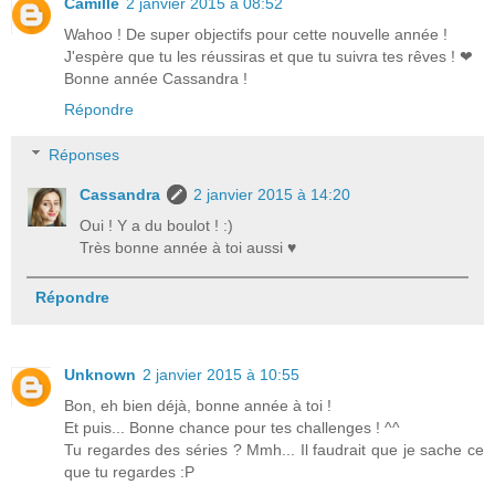
Camille
2 janvier 2015 à 08:52
Wahoo ! De super objectifs pour cette nouvelle année !
J'espère que tu les réussiras et que tu suivra tes rêves ! ❤
Bonne année Cassandra !
Répondre
Réponses
Cassandra
2 janvier 2015 à 14:20
Oui ! Y a du boulot ! :)
Très bonne année à toi aussi ♥
Répondre
Unknown
2 janvier 2015 à 10:55
Bon, eh bien déjà, bonne année à toi !
Et puis... Bonne chance pour tes challenges ! ^^
Tu regardes des séries ? Mmh... Il faudrait que je sache ce
que tu regardes :P