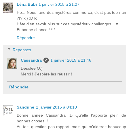
Léna Bubi
1 janvier 2015 à 21:27
Ho... Nous faire des mystères comme ça, c'est pas top nan
?!? x') :D lol
Hâte d'en savoir plus sur ces mystérieux challenges... ♥
Et bonne chance ! *-*
Répondre
Réponses
Cassandra
1 janvier 2015 à 21:46
Désolée O:)
Merci ! J'espère les réussir !
Répondre
Sandrine
2 janvier 2015 à 04:10
Bonne année Cassandra :D Qu'elle t'apporte plein de
bonnes choses !!
Au fait, question pas rapport, mais qui m'aiderait beaucoup