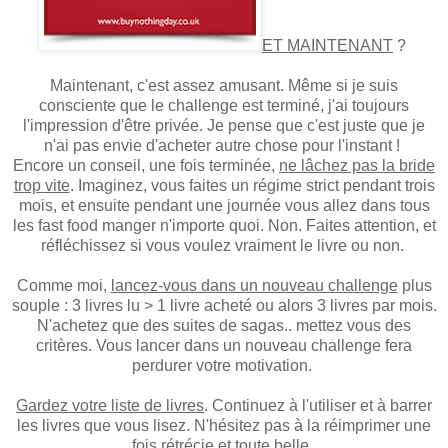
ET MAINTENANT
?
Maintenant, c'est assez amusant. Même si je suis
consciente que le challenge est terminé, j'ai toujours
l'impression d'être privée. Je pense que c'est juste que je
n'ai pas envie d'acheter autre chose pour l'instant !
Encore un conseil, une fois terminée,
ne lâchez pas la bride
trop vite
. Imaginez, vous faites un régime strict pendant trois
mois, et ensuite pendant une journée vous allez dans tous
les fast food manger n'importe quoi. Non. Faites attention, et
réfléchissez si vous voulez vraiment le livre ou non.
Comme moi,
lancez-vous dans un nouveau challenge
plus
souple : 3 livres lu > 1 livre acheté ou alors 3 livres par mois.
N'achetez que des suites de sagas.. mettez vous des
critères. Vous lancer dans un nouveau challenge fera
perdurer votre motivation.
Gardez votre liste de livres
. Continuez à l'utiliser et à barrer
les livres que vous lisez. N'hésitez pas à la réimprimer une
fois rétrécie et toute belle.