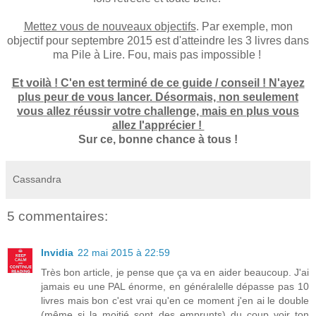
Mettez vous de nouveaux objectifs
. Par exemple, mon
objectif pour septembre 2015 est d'atteindre les 3 livres dans
ma Pile à Lire. Fou, mais pas impossible !
Et voilà ! C'en est terminé de ce guide / conseil ! N'ayez
plus peur de vous lancer. Désormais, non seulement
vous allez réussir votre challenge, mais en plus vous
allez l'apprécier !
Sur ce, bonne chance à tous !
Cassandra
5 commentaires:
Invidia
22 mai 2015 à 22:59
Très bon article, je pense que ça va en aider beaucoup. J'ai
jamais eu une PAL énorme, en généralelle dépasse pas 10
livres mais bon c'est vrai qu'en ce moment j'en ai le double
(même si la moitié sont des emprunts) du coup voir ton