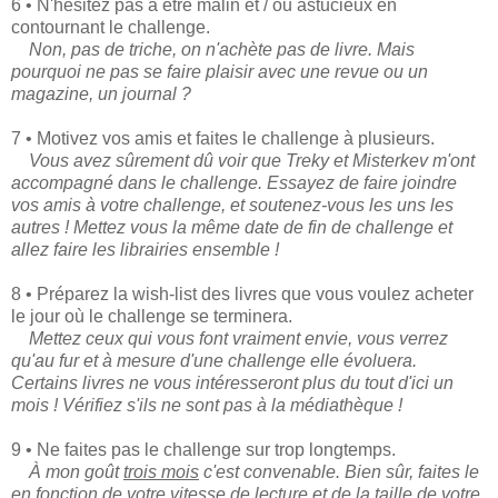
6 • N'hésitez pas à être malin et / ou astucieux en
contournant le challenge.
Non, pas de triche, on n'achète pas de livre. Mais
pourquoi ne pas se faire plaisir avec une revue ou un
magazine, un journal ?
7 • Motivez vos amis et faites le challenge à plusieurs.
Vous avez sûrement dû voir que Treky et Misterkev m'ont
accompagné dans le challenge. Essayez de faire joindre
vos amis à votre challenge, et soutenez-vous les uns les
autres ! Mettez vous la même date de fin de challenge et
allez faire les librairies ensemble !
8 • Préparez la wish-list des livres que vous voulez acheter
le jour où le challenge se terminera.
Mettez ceux qui vous font vraiment envie, vous verrez
qu'au fur et à mesure d'une challenge elle évoluera.
Certains livres ne vous intéresseront plus du tout d'ici un
mois ! Vérifiez s'ils ne sont pas à la médiathèque !
9 • Ne faites pas le challenge sur trop longtemps.
À mon goût
trois mois
c'est convenable. Bien sûr, faites le
en fonction de votre vitesse de lecture et de la taille de votre