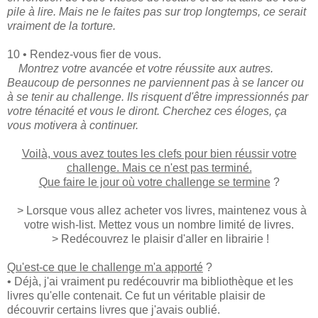
pile à lire. Mais ne le faites pas sur trop longtemps, ce serait
vraiment de la torture.
10 • Rendez-vous fier de vous.
Montrez votre avancée et votre réussite aux autres.
Beaucoup de personnes ne parviennent pas à se lancer ou
à se tenir au challenge. Ils risquent d'être impressionnés par
votre ténacité et vous le diront. Cherchez ces éloges, ça
vous motivera à continuer.
Voilà, vous avez toutes les clefs pour bien réussir votre
challenge. Mais ce n'est pas terminé.
Que faire le jour où votre challenge se termine
?
> Lorsque vous allez acheter vos livres, maintenez vous à
votre wish-list. Mettez vous un nombre limité de livres.
> Redécouvrez le plaisir d'aller en librairie !
Qu'est-ce que le challenge m'a apporté
?
• Déjà, j'ai vraiment pu redécouvrir ma bibliothèque et les
livres qu'elle contenait. Ce fut un véritable plaisir de
découvrir certains livres que j'avais oublié.