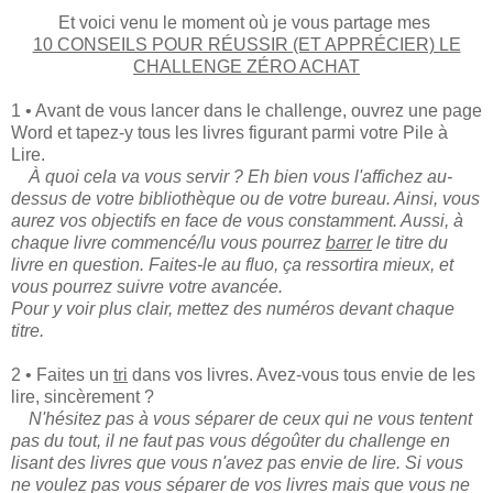
Et voici venu le moment où je vous partage mes
10 CONSEILS POUR RÉUSSIR (ET APPRÉCIER) LE
CHALLENGE ZÉRO ACHAT
1 • Avant de vous lancer dans le challenge, ouvrez une page
Word et tapez-y tous les livres figurant parmi votre Pile à
Lire.
À quoi cela va vous servir ? Eh bien vous l'affichez au-
dessus de votre bibliothèque ou de votre bureau. Ainsi, vous
aurez vos objectifs en face de vous constamment. Aussi, à
chaque livre commencé/lu vous pourrez
barrer
le titre du
livre en question. Faites-le au fluo, ça ressortira mieux, et
vous pourrez suivre votre avancée.
Pour y voir plus clair, mettez des numéros devant chaque
titre.
2 •
Faites un
tri
dans vos livres. Avez-vous tous envie de les
lire, sincèrement ?
N'hésitez pas à vous séparer de ceux qui ne vous tentent
pas du tout, il ne faut pas vous dégoûter du challenge en
lisant des livres que vous n'avez pas envie de lire. Si vous
ne voulez pas vous séparer de vos livres mais que vous ne