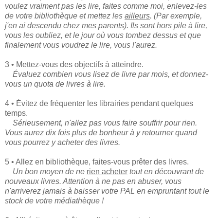
voulez vraiment pas les lire, faites comme moi, enlevez-les
de votre bibliothèque et mettez les
ailleurs
. (Par exemple,
j'en ai descendu chez mes parents). Ils sont hors pile à lire,
vous les oubliez, et le jour où vous tombez dessus et que
finalement vous voudrez le lire, vous l'aurez.
3 • Mettez-vous des objectifs à atteindre.
Évaluez combien vous lisez de livre par mois, et donnez-
vous un quota de livres à lire.
4 • Évitez de fréquenter les librairies pendant quelques
temps.
Sérieusement, n'allez pas vous faire souffrir pour rien.
Vous aurez dix fois plus de bonheur à y retourner quand
vous pourrez y acheter des livres.
5 • Allez en bibliothèque, faites-vous prêter des livres.
Un bon moyen de ne
rien acheter
tout en découvrant de
nouveaux livres. Attention à ne pas en abuser, vous
n'arriverez jamais à baisser votre PAL en empruntant tout le
stock de votre médiathèque !