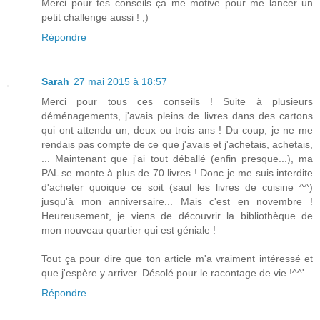
Merci pour tes conseils ça me motive pour me lancer un
petit challenge aussi ! ;)
Répondre
Sarah
27 mai 2015 à 18:57
Merci pour tous ces conseils ! Suite à plusieurs
déménagements, j'avais pleins de livres dans des cartons
qui ont attendu un, deux ou trois ans ! Du coup, je ne me
rendais pas compte de ce que j'avais et j'achetais, achetais,
... Maintenant que j'ai tout déballé (enfin presque...), ma
PAL se monte à plus de 70 livres ! Donc je me suis interdite
d'acheter quoique ce soit (sauf les livres de cuisine ^^)
jusqu'à mon anniversaire... Mais c'est en novembre !
Heureusement, je viens de découvrir la bibliothèque de
mon nouveau quartier qui est géniale !
Tout ça pour dire que ton article m'a vraiment intéressé et
que j'espère y arriver. Désolé pour le racontage de vie !^^'
Répondre