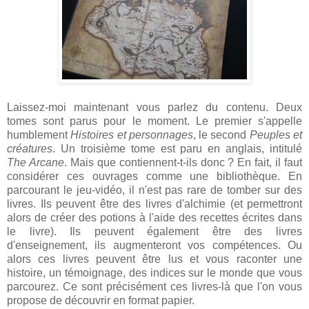
Laissez-moi maintenant vous parlez du contenu. Deux
tomes sont parus pour le moment. Le premier s'appelle
humblement
Histoires et personnages
, le second
Peuples et
créatures
. Un troisième tome est paru en anglais, intitulé
The Arcane
. Mais que contiennent-t-ils donc ? En fait, il faut
considérer ces ouvrages comme une bibliothèque. En
parcourant le jeu-vidéo, il n'est pas rare de tomber sur des
livres. Ils peuvent être des livres d'alchimie (et permettront
alors de créer des potions à l'aide des recettes écrites dans
le livre). Ils peuvent également être des livres
d'enseignement, ils augmenteront vos compétences. Ou
alors ces livres peuvent être lus et vous raconter une
histoire, un témoignage, des indices sur le monde que vous
parcourez. Ce sont précisément ces livres-là que l'on vous
propose de découvrir en format papier.