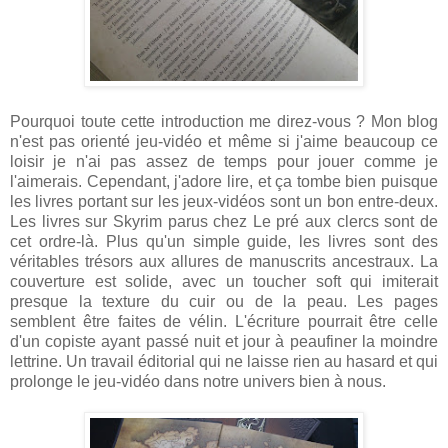
Pourquoi toute cette introduction me direz-vous ? Mon blog
n'est pas orienté jeu-vidéo et même si j'aime beaucoup ce
loisir je n'ai pas assez de temps pour jouer comme je
l'aimerais. Cependant, j'adore lire, et ça tombe bien puisque
les livres portant sur les jeux-vidéos sont un bon entre-deux.
Les livres sur Skyrim parus chez Le pré aux clercs sont de
cet ordre-là. Plus qu'un simple guide, les livres sont des
véritables trésors aux allures de manuscrits ancestraux. La
couverture est solide, avec un toucher soft qui imiterait
presque la texture du cuir ou de la peau. Les pages
semblent être faites de vélin. L'écriture pourrait être celle
d'un copiste ayant passé nuit et jour à peaufiner la moindre
lettrine. Un travail éditorial qui ne laisse rien au hasard et qui
prolonge le jeu-vidéo dans notre univers bien à nous.