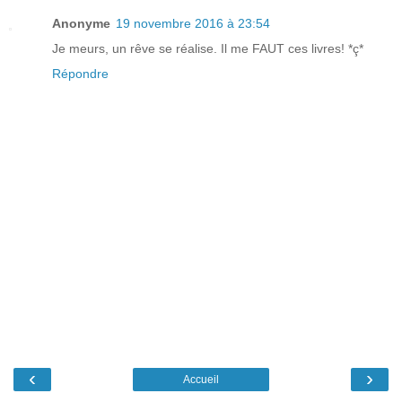
Anonyme
19 novembre 2016 à 23:54
Je meurs, un rêve se réalise. Il me FAUT ces livres! *ç*
Répondre
‹
›
Accueil