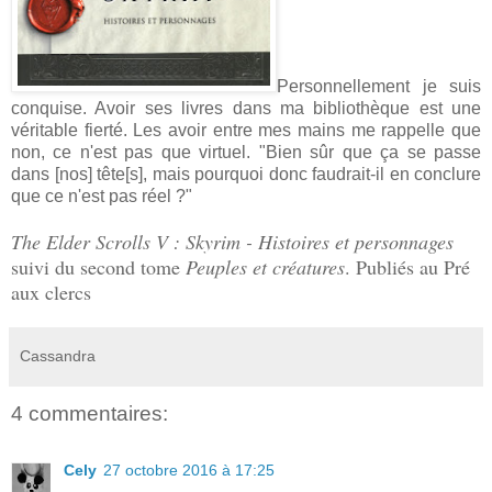
Personnellement je suis
conquise. Avoir ses livres dans ma bibliothèque est une
véritable fierté. Les avoir entre mes mains me rappelle que
non, ce n'est pas que virtuel. "Bien sûr que ça se passe
dans [nos] tête[s], mais pourquoi donc faudrait-il en conclure
que ce n'est pas réel ?"
The Elder Scrolls V : Skyrim - Histoires et personnages
suivi du second tome
Peuples et créatures
. Publiés au Pré
aux clercs
Cassandra
4 commentaires:
Cely
27 octobre 2016 à 17:25