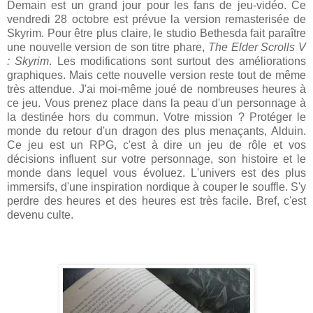
Demain est un grand jour pour les fans de jeu-vidéo. Ce
vendredi 28 octobre est prévue la version remasterisée de
Skyrim. Pour être plus claire, le studio Bethesda fait paraître
une nouvelle version de son titre phare,
The Elder Scrolls V
: Skyrim
.
Les modifications sont surtout des améliorations
graphiques
. Mais cette nouvelle version reste tout de même
très attendue. J'ai moi-même joué de nombreuses heures à
ce jeu. Vous prenez place dans la peau d'un personnage à
la destinée hors du commun. Votre mission ? Protéger le
monde du retour d'un dragon des plus menaçants, Alduin.
Ce jeu est un RPG, c'est à dire un jeu de rôle et vos
décisions influent sur votre personnage, son histoire et le
monde dans lequel vous évoluez. L'univers est des plus
immersifs, d'une inspiration nordique à couper le souffle. S'y
perdre des heures et des heures est très facile. Bref, c'est
devenu culte.