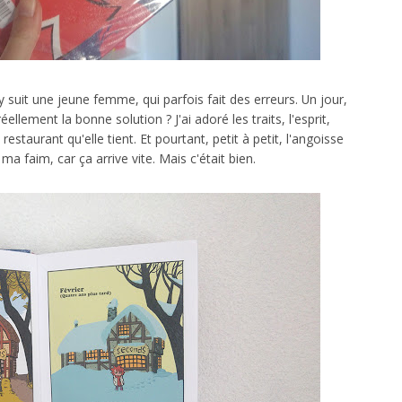
y suit une jeune femme, qui parfois fait des erreurs. Un jour,
ellement la bonne solution ? J'ai adoré les traits, l'esprit,
estaurant qu'elle tient. Et pourtant, petit à petit, l'angoisse
 ma faim, car ça arrive vite. Mais c'était bien.