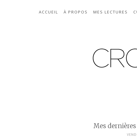
ACCUEIL
À PROPOS
MES LECTURES
C
Mes dernières 
VENDR