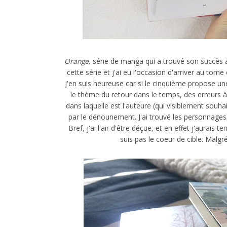
Orange,
série de manga qui a trouvé son succès a
cette série et j'ai eu l'occasion d'arriver au tome 
j'en suis heureuse car si le cinquième propose u
le thème du retour dans le temps, des erreurs à 
dans laquelle est l'auteure (qui visiblement souha
par le dénounement. J'ai trouvé les personnages pri
Bref, j'ai l'air d'être déçue, et en effet j'aurais 
suis pas le coeur de cible. Malg