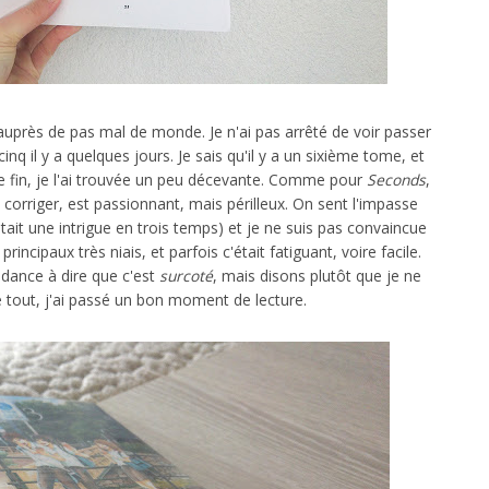
uprès de pas mal de monde. Je n'ai pas arrêté de voir passer
cinq il y a quelques jours. Je sais qu'il y a un sixième tome, et
ne fin, je l'ai trouvée un peu décevante. Comme pour
Seconds
,
corriger, est passionnant, mais périlleux. On sent l'impasse
itait une intrigue en trois temps) et je ne suis pas convaincue
ncipaux très niais, et parfois c'était fatiguant, voire facile.
tendance à dire que c'est
surcoté
, mais disons plutôt que je ne
ré tout, j'ai passé un bon moment de lecture.