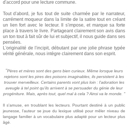
d'accord pour une lecture commune.
Tout d'abord, je fus tout de suite charmée par le narrateur,
carrément moqueur dans la limite de la satire tout en créant
un lien fort avec le lecteur. Il s'impose, et marque sa forte
place à travers le livre. Partageant clairement son avis dans
un ton tout à fait sûr de lui et subjectif, il nous guide dans ses
pensées.
L'originalité de l'incipit, débutant par une jolie phrase typée
vérité générale, nous intègre clairement dans son esprit.
"
Pères et mères sont des gens bien curieux. Même lorsque leurs
rejetons sont les pires des poisons imaginables, ils persistent à les
trouver merveilleux. Certains parents vont plus loin : l'adoration les
aveugle à tel point qu'ils arrivent à se persuader du génie de leur
progéniture. Mais, après tout, quel mal à cela ? Ainsi va le monde.
"
Il s'amuse, en troublant les lecteurs. Pourtant destiné à un public
jeunesse, l'auteur se joue du lexique utilisé pour mêler niveau de
langage familier à un vocabulaire plus adapté pour un lecteur plus
âgé.