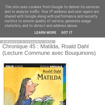
This site uses cookies from Google to deliver its services
and to analyze traffic. Your IP address and user-agent are
shared with Google along with performance and security
metrics to ensure quality of service, generate usage
statistics, and to detect and address abuse.
LEARN MORE
GOT IT
dimanche 4 novembre 2012
Chronique 45 : Matilda, Roald Dahl
(Lecture Commune avec Bouquinons)