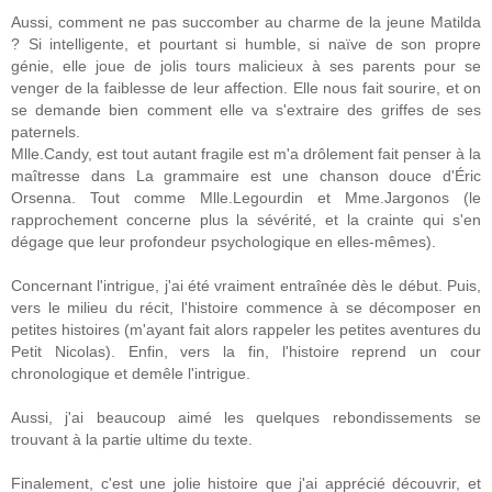
Aussi, comment ne pas succomber au charme de la jeune Matilda
? Si intelligente, et pourtant si humble, si naïve de son propre
génie, elle joue de jolis tours malicieux à ses parents pour se
venger de la faiblesse de leur affection. Elle nous fait sourire, et on
se demande bien comment elle va s'extraire des griffes de ses
paternels.
Mlle.Candy, est tout autant fragile est m'a drôlement fait penser à la
maîtresse dans La grammaire est une chanson douce d'Éric
Orsenna. Tout comme Mlle.Legourdin et Mme.Jargonos (le
rapprochement concerne plus la sévérité, et la crainte qui s'en
dégage que leur profondeur psychologique en elles-mêmes).
Concernant l'intrigue, j'ai été vraiment entraînée dès le début. Puis,
vers le milieu du récit, l'histoire commence à se décomposer en
petites histoires (m'ayant fait alors rappeler les petites aventures du
Petit Nicolas). Enfin, vers la fin, l'histoire reprend un cour
chronologique et demêle l'intrigue.
Aussi, j'ai beaucoup aimé les quelques rebondissements se
trouvant à la partie ultime du texte.
Finalement, c'est une jolie histoire que j'ai apprécié découvrir, et