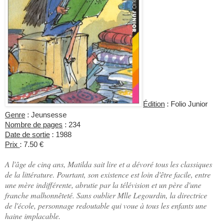
Édition
: Folio Junior
Genre
: Jeunsesse
Nombre de pages
: 234
Date de sortie
: 1988
Prix
: 7.50 €
A l'âge de cinq ans, Matilda sait lire et a dévoré tous les classiques
de la littérature. Pourtant, son existence est loin d'être facile, entre
une mère indifférente, abrutie par la télévision et un père d'une
franche malhonnêteté. Sans oublier Mlle Legourdin, la directrice
de l'école, personnage redoutable qui voue à tous les enfants une
haine implacable.