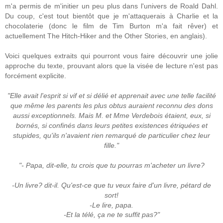
m'a permis de m'initier un peu plus dans l'univers de Roald Dahl.
Du coup, c'est tout bientôt que je m'attaquerais à Charlie et la
chocolaterie (donc le film de Tim Burton m'a fait rêver) et
actuellement The Hitch-Hiker and the Other Stories, en anglais).
Voici quelques extraits qui pourront vous faire découvrir une jolie
approche du texte, prouvant alors que la visée de lecture n'est pas
forcément explicite.
"
Elle avait l'esprit si vif et si délié et apprenait avec une telle facilité
que même les parents les plus obtus auraient reconnu des dons
aussi exceptionnels. Mais M. et Mme Verdebois étaient, eux, si
bornés, si confinés dans leurs petites existences étriquées et
stupides, qu'ils n'avaient rien remarqué de particulier chez leur
fille."
"
- Papa, dit-elle, tu crois que tu pourras m'acheter un livre?
-Un livre? dit-il. Qu'est-ce que tu veux faire d'un livre, pétard de
sort!
-Le lire, papa.
-Et la télé, ça ne te suffit pas?"