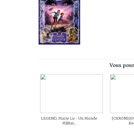
Vous pour
LEGEND, Marie Lu - Un Monde
[CHRONIQU
Militai...
Bec