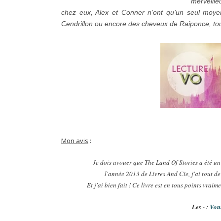
merveille
chez eux, Alex et Conner n’ont qu’un seul moye
Cendrillon ou encore des cheveux de Raiponce, tou
Mon avis
:
Je dois avouer que The Land Of Stories a été un 
l'année 2013 de Livres And Cie, j'ai tout de 
Et j'ai bien fait ! Ce livre est en tous points vrai
Les - :
Vous