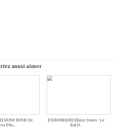
riez aussi aimer
E] HUSH HUSH De
[CHRONIQUE] Elinor Jones : Le
ca Fitz...
Bal D...