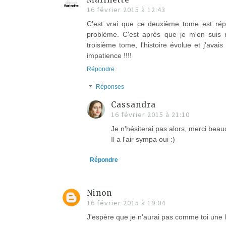
16 février 2015 à 12:43
C'est vrai que ce deuxième tome est répé
problème. C'est après que je m'en suis r
troisième tome, l'histoire évolue et j'av
impatience !!!!
Répondre
Réponses
Cassandra
16 février 2015 à 21:10
Je n'hésiterai pas alors, merci beau
Il a l'air sympa oui :)
Répondre
Ninon
16 février 2015 à 19:04
J'espère que je n'aurai pas comme toi une l