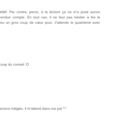
titif. Par contre, perso, à la lecture ça ne m'a posé aucun
endue compte. En tout cas, il ne faut pas hésiter à lire le
ais eu un gros coup de cœur pour. J'attends le quatrième avec
coup du conseil :D
ecture mitigée, il m'attend dans ma pal ^^