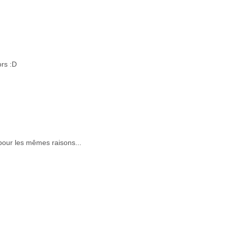
ors :D
pour les mêmes raisons...