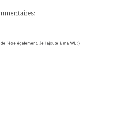
mmentaires:
r de l'être également. Je l'ajoute à ma WL :)