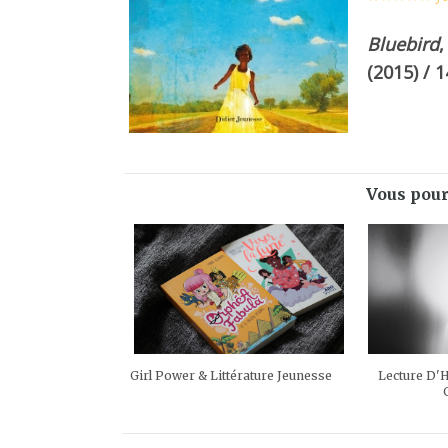
Bluebird
(2015) / 
Vous pour
Girl Power & Littérature Jeunesse
Lecture D'H