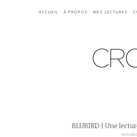
ACCUEIL
À PROPOS
MES LECTURES
C
BLUBIRD | Une lectur
MERCRED