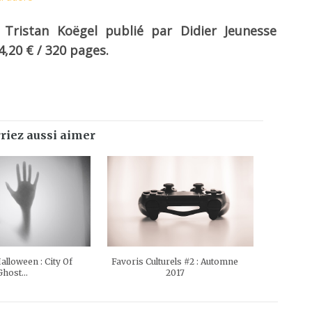
, Tristan Koëgel publié par Didier Jeunesse
14,20 € / 320 pages.
riez aussi aimer
alloween : City Of
Favoris Culturels #2 : Automne
Ghost...
2017