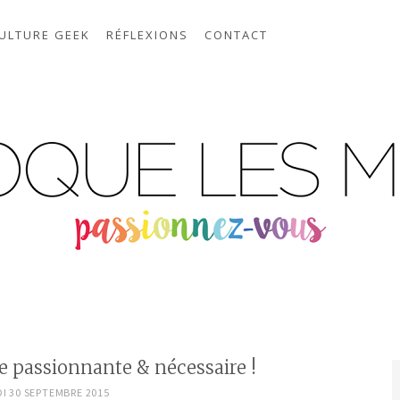
ULTURE GEEK
RÉFLEXIONS
CONTACT
e passionnante & nécessaire !
I 30 SEPTEMBRE 2015