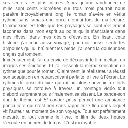
ses secrets les plus intimes. Alors qu’une randonnée de
mille sept cents kilomètres sur trois mois pourrait nous
paraître incroyablement long, le roman s’avère en vérité
rythmé sans jamais une once d’ennui lors de ma lecture.
L’immersion est telle que les paysages se sont réellement
façonnés dans mon esprit au point qu’ils s’ancraient dans
mes rêves, dans mes désirs d’évasion. En lisant cette
histoire j’ai moi aussi voyagé, j’ai moi aussi senti les
ampoules qui lui brûlaient les pieds, j’ai senti la douleur des
ongles qui tombent.
Immédiatement, j’ai eu envie de découvrir le film mettant en
images ses émotions. Et j’ai ressenti la même sensation de
rythme que pour le roman. Clairement, le réalisateur a réussi
son adaptation en retranscrivant parfaite le livre à l’écran. Le
rythme décousu du livre qui mêlait alors souvenir à efforts
physiques se retrouve à travers un montage vidéo tout
d’abord surprenant puis finalement saisissant. La bande-son
dont le thème est
El condor pasa
permet une ambiance
particulière qui n’est non sans rappeler le flou dans lequel
vit l’auteur au moment de son voyage. Tout est parfaitement
mesuré, et tout comme le livre, le film de deux heures
s’écoule en un rien de temps. C’est incroyable.