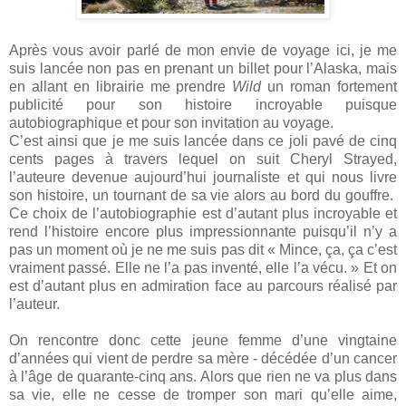
Après vous avoir parlé de mon envie de voyage ici, je me
suis lancée non pas en prenant un billet pour l’Alaska, mais
en allant en librairie me prendre
Wild
un roman fortement
publicité pour son histoire incroyable puisque
autobiographique et pour son invitation au voyage.
C’est ainsi que je me suis lancée dans ce joli pavé de cinq
cents pages à travers lequel on suit Cheryl Strayed,
l’auteure devenue aujourd’hui journaliste et qui nous livre
son histoire, un tournant de sa vie alors au bord du gouffre.
Ce choix de l’autobiographie est d’autant plus incroyable et
rend l’histoire encore plus impressionnante puisqu’il n’y a
pas un moment où je ne me suis pas dit « Mince, ça, ça c’est
vraiment passé. Elle ne l’a pas inventé, elle l’a vécu. » Et on
est d’autant plus en admiration face au parcours réalisé par
l’auteur.
On rencontre donc cette jeune femme d’une vingtaine
d’années qui vient de perdre sa mère - décédée d’un cancer
à l’âge de quarante-cinq ans. Alors que rien ne va plus dans
sa vie, elle ne cesse de tromper son mari qu’elle aime,