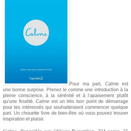
Pour ma part,
Calme
est
une bonne surprise. Prenez le comme une introduction à la
pleine conscience, à la sérénité et à l'apaisement plutôt
qu'une finalité.
Calme
est un très bon point de démarrage
pour les intéressés qui souhaiteraient commencer quelque
part. Un chouette livre de bien-être où vous pouvez trouver
inspiration et plaisir.
Calme
,
disponible
aux éditions Pygamli
on
. 224 pages. 15