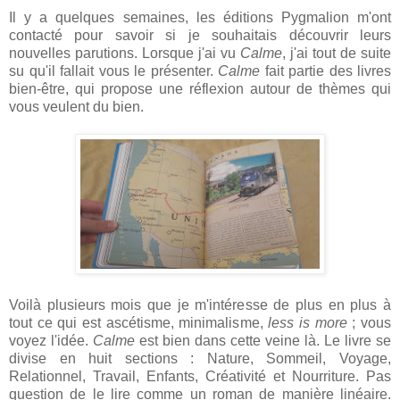
Il y a quelques semaines, les éditions Pygmalion m'ont
contacté pour savoir si je souhaitais découvrir leurs
nouvelles parutions. Lorsque j'ai vu
Calme
, j'ai tout de suite
su qu'il fallait vous le présenter.
Calme
fait partie des livres
bien-être, qui propose une réflexion autour de thèmes qui
vous veulent du bien.
Voilà plusieurs mois que je m'intéresse de plus en plus à
tout ce qui est ascétisme, minimalisme,
less is more
; vous
voyez l'idée.
Calme
est bien dans cette veine là. Le livre se
divise en huit sections : Nature, Sommeil, Voyage,
Relationnel, Travail, Enfants, Créativité et Nourriture. Pas
question de le lire comme un roman de manière linéaire.