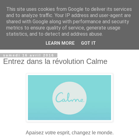
This site uses cookies from Google to deliver its services
and to analyze traffic. Your IP address and user-agent are
shared with Google along with performance and security
metrics to ensure quality of service, generate usage
statistics, and to detect and address abuse.
LEARN MORE
GOT IT
samedi 16 avril 2016
Entrez dans la révolution Calme
Apaisez votre esprit, changez le monde.