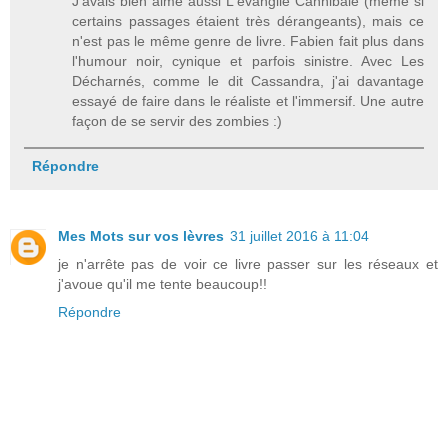
J'avais bien aimé aussi L'évangile Cannibale (même si
certains passages étaient très dérangeants), mais ce
n'est pas le même genre de livre. Fabien fait plus dans
l'humour noir, cynique et parfois sinistre. Avec Les
Décharnés, comme le dit Cassandra, j'ai davantage
essayé de faire dans le réaliste et l'immersif. Une autre
façon de se servir des zombies :)
Répondre
Mes Mots sur vos lèvres
31 juillet 2016 à 11:04
je n'arrête pas de voir ce livre passer sur les réseaux et
j'avoue qu'il me tente beaucoup!!
Répondre