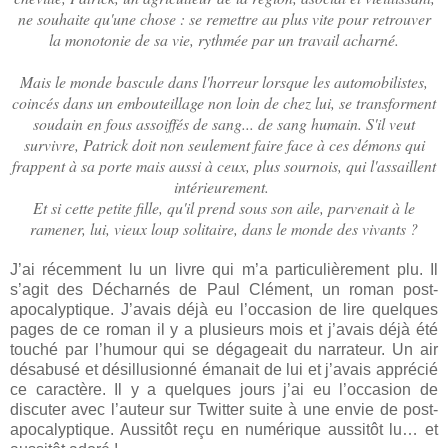
ne souhaite qu'une chose : se remettre au plus vite pour retrouver
la monotonie de sa vie, rythmée par un travail acharné.
Mais le monde bascule dans l'horreur lorsque les automobilistes,
coincés dans un embouteillage non loin de chez lui, se transforment
soudain en fous assoiffés de sang... de sang humain. S'il veut
survivre, Patrick doit non seulement faire face à ces démons qui
frappent à sa porte mais aussi à ceux, plus sournois, qui l'assaillent
intérieurement.
Et si cette petite fille, qu'il prend sous son aile, parvenait à le
ramener, lui, vieux loup solitaire, dans le monde des vivants ?
J’ai récemment lu un livre qui m’a particulièrement plu. Il
s’agit des Décharnés de Paul Clément, un roman post-
apocalyptique. J’avais déjà eu l’occasion de lire quelques
pages de ce roman il y a plusieurs mois et j’avais déjà été
touché par l’humour qui se dégageait du narrateur. Un air
désabusé et désillusionné émanait de lui et j’avais apprécié
ce caractère. Il y a quelques jours j’ai eu l’occasion de
discuter avec l’auteur sur Twitter suite à une envie de post-
apocalyptique. Aussitôt reçu en numérique aussitôt lu… et