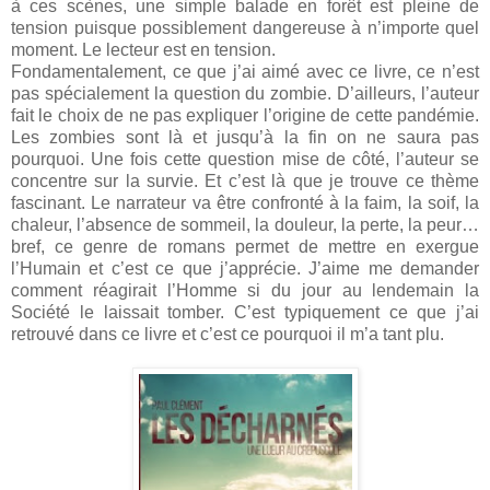
à ces scènes, une simple balade en forêt est pleine de
tension puisque possiblement dangereuse à n’importe quel
moment. Le lecteur est en tension.
Fondamentalement, ce que j’ai aimé avec ce livre, ce n’est
pas spécialement la question du zombie. D’ailleurs, l’auteur
fait le choix de ne pas expliquer l’origine de cette pandémie.
Les zombies sont là et jusqu’à la fin on ne saura pas
pourquoi. Une fois cette question mise de côté, l’auteur se
concentre sur la survie. Et c’est là que je trouve ce thème
fascinant. Le narrateur va être confronté à la faim, la soif, la
chaleur, l’absence de sommeil, la douleur, la perte, la peur…
bref, ce genre de romans permet de mettre en exergue
l’Humain et c’est ce que j’apprécie. J’aime me demander
comment réagirait l’Homme si du jour au lendemain la
Société le laissait tomber. C’est typiquement ce que j’ai
retrouvé dans ce livre et c’est ce pourquoi il m’a tant plu.