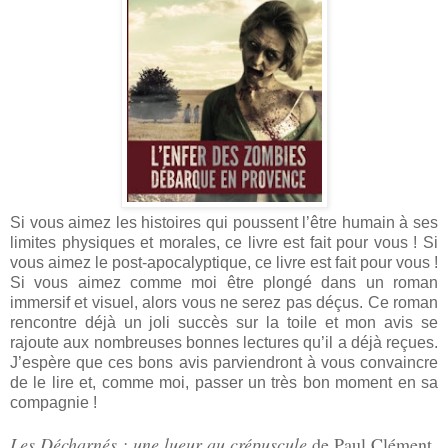
Si vous aimez les histoires qui poussent l’être humain à ses
limites physiques et morales, ce livre est fait pour vous ! Si
vous aimez le post-apocalyptique, ce livre est fait pour vous !
Si vous aimez comme moi être plongé dans un roman
immersif et visuel, alors vous ne serez pas déçus. Ce roman
rencontre déjà un joli succès sur la toile et mon avis se
rajoute aux nombreuses bonnes lectures qu’il a déjà reçues.
J’espère que ces bons avis parviendront à vous convaincre
de le lire et, comme moi, passer un très bon moment en sa
compagnie !
Les Décharnés : une lueur au crépuscule
de Paul Clément