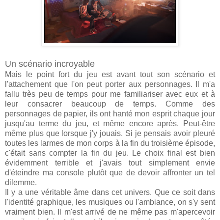
Un scénario incroyable
Mais le point fort du jeu est avant tout son scénario et
l'attachement que l'on peut porter aux personnages. Il m'a
fallu très peu de temps pour me familiariser avec eux et à
leur consacrer beaucoup de temps. Comme des
personnages de papier, ils ont hanté mon esprit chaque jour
jusqu'au terme du jeu, et même encore après. Peut-être
même plus que lorsque j'y jouais. Si je pensais avoir pleuré
toutes les larmes de mon corps à la fin du troisième épisode,
c'était sans compter la fin du jeu. Le choix final est bien
évidemment terrible et j'avais tout simplement envie
d'éteindre ma console plutôt que de devoir affronter un tel
dilemme.
Il y a une véritable âme dans cet univers. Que ce soit dans
l'identité graphique, les musiques ou l'ambiance, on s'y sent
vraiment bien. Il m'est arrivé de ne même pas m'apercevoir