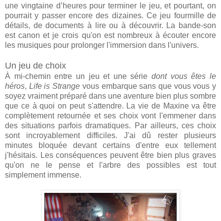
une vingtaine d’heures pour terminer le jeu, et pourtant, on
pourrait y passer encore des dizaines. Ce jeu fourmille de
détails, de documents à lire ou à découvrir. La bande-son
est canon et je crois qu'on est nombreux à écouter encore
les musiques pour prolonger l'immersion dans l'univers.
Un jeu de choix
À mi-chemin entre un jeu et une série
dont vous êtes le
héros
,
Life is Strange
vous embarque sans que vous vous y
soyez vraiment préparé dans une aventure bien plus sombre
que ce à quoi on peut s'attendre. La vie de Maxine va être
complètement retournée et ses choix vont l'emmener dans
des situations parfois dramatiques. Par ailleurs, ces choix
sont incroyablement difficiles. J'ai dû rester plusieurs
minutes bloquée devant certains d'entre eux tellement
j'hésitais. Les conséquences peuvent être bien plus graves
qu'on ne le pense et l'arbre des possibles est tout
simplement immense.