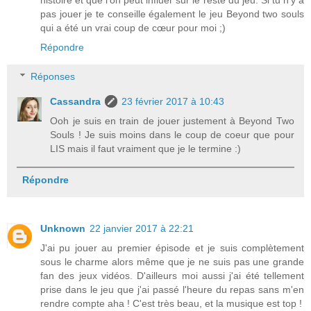
histoire et que l'on peut influer sur le reste du jeu. Si tu n'y a
pas jouer je te conseille également le jeu Beyond two souls
qui a été un vrai coup de cœur pour moi ;)
Répondre
Réponses
Cassandra
23 février 2017 à 10:43
Ooh je suis en train de jouer justement à Beyond Two
Souls ! Je suis moins dans le coup de coeur que pour
LIS mais il faut vraiment que je le termine :)
Répondre
Unknown
22 janvier 2017 à 22:21
J'ai pu jouer au premier épisode et je suis complètement
sous le charme alors même que je ne suis pas une grande
fan des jeux vidéos. D'ailleurs moi aussi j'ai été tellement
prise dans le jeu que j'ai passé l'heure du repas sans m'en
rendre compte aha ! C'est très beau, et la musique est top !