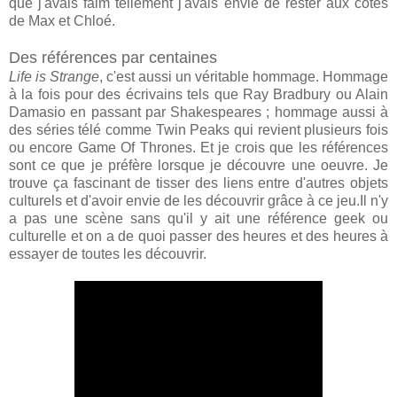
que j'avais faim tellement j'avais envie de rester aux côtés
de Max et Chloé.
Des références par centaines
Life is Strange
, c'est aussi un véritable hommage. Hommage
à la fois pour des écrivains tels que Ray Bradbury ou Alain
Damasio en passant par Shakespeares ; hommage aussi à
des séries télé comme Twin Peaks qui revient plusieurs fois
ou encore Game Of Thrones. Et je crois que les références
sont ce que je préfère lorsque je découvre une oeuvre. Je
trouve ça fascinant de tisser des liens entre d'autres objets
culturels et d'avoir envie de les découvrir grâce à ce jeu.Il n'y
a pas une scène sans qu'il y ait une référence geek ou
culturelle et on a de quoi passer des heures et des heures à
essayer de toutes les découvrir.