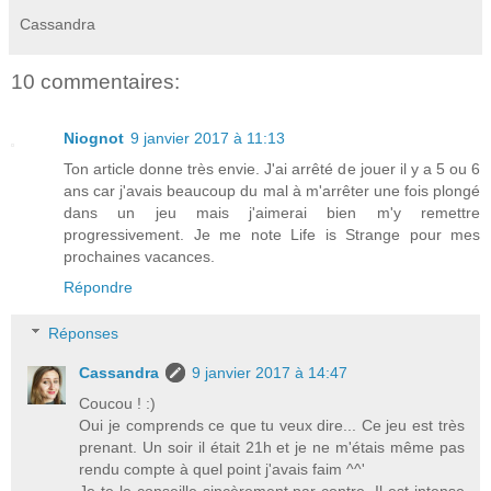
Cassandra
10 commentaires:
Niognot
9 janvier 2017 à 11:13
Ton article donne très envie. J'ai arrêté de jouer il y a 5 ou 6
ans car j'avais beaucoup du mal à m'arrêter une fois plongé
dans un jeu mais j'aimerai bien m'y remettre
progressivement. Je me note Life is Strange pour mes
prochaines vacances.
Répondre
Réponses
Cassandra
9 janvier 2017 à 14:47
Coucou ! :)
Oui je comprends ce que tu veux dire... Ce jeu est très
prenant. Un soir il était 21h et je ne m'étais même pas
rendu compte à quel point j'avais faim ^^'
Je te le conseille sincèrement par contre. Il est intense