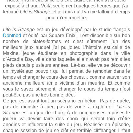
exposé à chaud. Voilà seulement quelques heures que j’ai
terminé
Life is Strange
, et je crois qu’il va me falloir du temps
pour m’en remettre.
Life is Strange
est un jeu développé par le studio français
Dontnod
et édité par Square Enix. Il est disponible sur bon
nombre de plates-formes et c’est sûrement l’un des
meilleurs jeux auquel j’ai pu jouer. L’histoire est celle de
Maxine, jeune étudiante en photographie dans la ville
d’Arcadia Bay, ville dans laquelle elle n'avait pas remis les
pieds depuis plusieurs années. Là-bas, elle va se découvrir
un mystérieux pouvoir qui lui permet de remonter dans le
temps et changer le cours des choses… comme sauver son
ancienne meilleure amie victime d’un meurtre. Et comme
vous le savez sûrement, changer le cours du temps n’est
peut-être pas une très bonne idée.
Ce jeu est avant tout un scénario en béton. Pas de quête,
pas de monstre à tuer, pas de zone à explorer :
Life is
Strange
est un jeu de choix. À de nombreuses reprises le
joueur va devoir faire des choix qui seront loin d’être
anodins et influeront la suite du jeu. Réalisée en épisode,
chaque session de jeu se clôt en terrible cliffhanger. Il faut