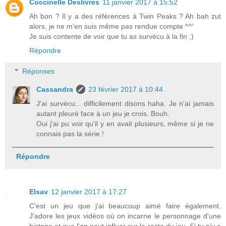
Coccinelle Deslivres
11 janvier 2017 à 15:52
Ah bon ? Il y a des références à Twin Peaks ? Ah bah zut
alors, je ne m'en suis même pas rendue compte ^^'
Je suis contente de voir que tu as survécu à la fin ;)
Répondre
Réponses
Cassandra
23 février 2017 à 10:44
J'ai survécu... difficilement disons haha. Je n'ai jamais
autant pleuré face à un jeu je crois. Bouh.
Oui j'ai pu voir qu'il y en avait plusieurs, même si je ne
connais pas la série !
Répondre
Elsav
12 janvier 2017 à 17:27
C'est un jeu que j'ai beaucoup aimé faire également.
J'adore les jeux vidéos où on incarne le personnage d'une