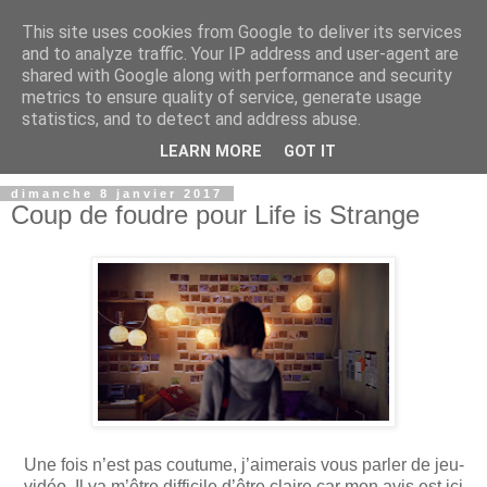
This site uses cookies from Google to deliver its services
and to analyze traffic. Your IP address and user-agent are
shared with Google along with performance and security
metrics to ensure quality of service, generate usage
statistics, and to detect and address abuse.
LEARN MORE
GOT IT
dimanche 8 janvier 2017
Coup de foudre pour Life is Strange
Une fois n’est pas coutume, j’aimerais vous parler de jeu-
vidéo. Il va m’être difficile d’être claire car mon avis est ici