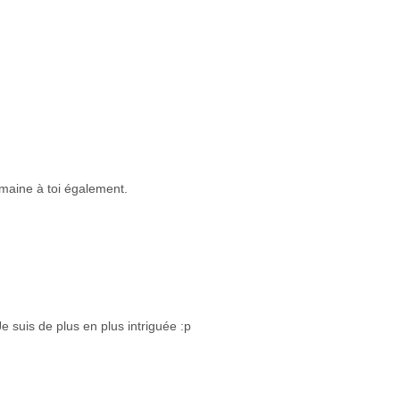
emaine à toi également.
e suis de plus en plus intriguée :p