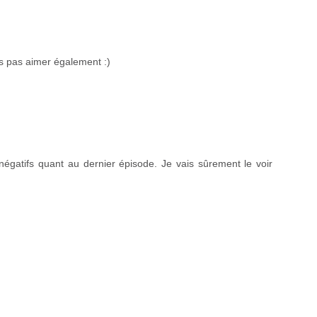
is pas aimer également :)
négatifs quant au dernier épisode. Je vais sûrement le voir