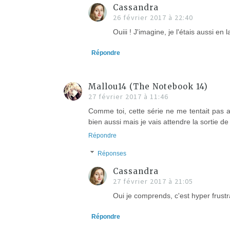
Cassandra
26 février 2017 à 22:40
Ouiii ! J'imagine, je l'étais aussi en 
Répondre
Mallou14 (The Notebook 14)
27 février 2017 à 11:46
Comme toi, cette série ne me tentait pas 
bien aussi mais je vais attendre la sortie d
Répondre
Réponses
Cassandra
27 février 2017 à 21:05
Oui je comprends, c'est hyper frustra
Répondre