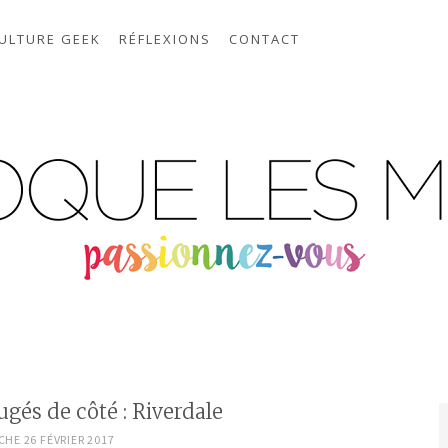
ULTURE GEEK
RÉFLEXIONS
CONTACT
ugés de côté : Riverdale
HE 26 FÉVRIER 2017