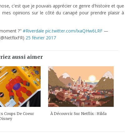
hose, c'est que je pouvais apprécier ce genre d'histoire et que
 mes opinions sur le côté du canapé pour prendre plaisir à
e moment ?"
#Riverdale
pic.twitter.com/lxaQHw6LRF
—
 (@NetflixFR)
25 février 2017
riez aussi aimer
rs Coups De Coeur
À Découvrir Sur Netflix : Hilda
Disney