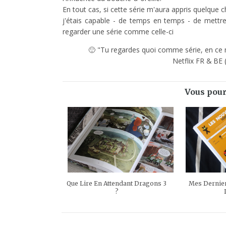
En tout cas, si cette série m'aura appris quelque c
j'étais capable - de temps en temps - de mettre
regarder une série comme celle-ci
🙂 "Tu regardes quoi comme série, en c
Netflix FR & BE
Vous pour
Que Lire En Attendant Dragons 3
Mes Dernie
?