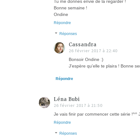
Tu me donnes envie de la regarder !
Bonne semaine !
Ondine
Répondre
Réponses
Cassandra
26 février 2017 à 22:40
Bonsoir Ondine :)
J'espère qu'elle te plaira ! Bonne s
Répondre
Léna Bubi
26 février 2017 à 21:50
Je vais finir par commencer cette série !^^ J
Répondre
Réponses