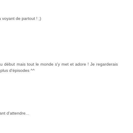
la voyant de partout ! ;)
au début mais tout le monde s'y met et adore ! Je regarderais
e plus d'épisodes ^^
nt d'attendre...