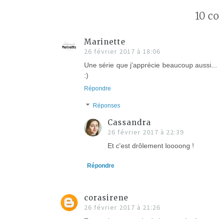
10 c
Marinette
26 février 2017 à 18:06
Une série que j'apprécie beaucoup aussi... 
:)
Répondre
Réponses
Cassandra
26 février 2017 à 22:39
Et c'est drôlement loooong !
Répondre
corasirene
26 février 2017 à 21:26