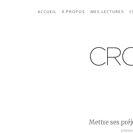
ACCUEIL
À PROPOS
MES LECTURES
C
Mettre ses préj
DIMANC