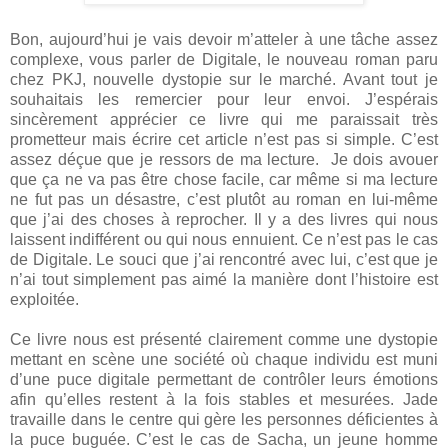
Bon, aujourd’hui je vais devoir m’atteler à une tâche assez
complexe, vous parler de Digitale, le nouveau roman paru
chez PKJ, nouvelle dystopie sur le marché. Avant tout je
souhaitais les remercier pour leur envoi. J’espérais
sincèrement apprécier ce livre qui me paraissait très
prometteur mais écrire cet article n’est pas si simple. C’est
assez déçue que je ressors de ma lecture. Je dois avouer
que ça ne va pas être chose facile, car même si ma lecture
ne fut pas un désastre, c’est plutôt au roman en lui-même
que j’ai des choses à reprocher. Il y a des livres qui nous
laissent indifférent ou qui nous ennuient. Ce n’est pas le cas
de Digitale. Le souci que j’ai rencontré avec lui, c’est que je
n’ai tout simplement pas aimé la manière dont l’histoire est
exploitée.
Ce livre nous est présenté clairement comme une dystopie
mettant en scène une société où chaque individu est muni
d’une puce digitale permettant de contrôler leurs émotions
afin qu’elles restent à la fois stables et mesurées. Jade
travaille dans le centre qui gère les personnes déficientes à
la puce buguée. C’est le cas de Sacha, un jeune homme