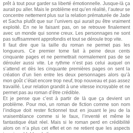
prêt à tout pour garder sa liberté émotionnelle. Jusque-là ça
aurait pu aller. Mais le problème est qu’en réalité, l’auteur se
concentre nettement plus sur la relation prématurée de Jade
et Sacha plutôt que sur l’univers qui aurait pu être vraiment
exploité. En ne le faisant pas, on se retrouve finalement
avec un monde qui sonne creux. Les personnages ne sont
pas suffisamment approfondis et tout se déroule trop vite.
Il faut dire que la taille du roman ne permet pas les
longueurs. Ce premier tome fait à peine deux cents
cinquante pages et ne permettrait normalement pas de se
dérouler aussi vite. Le rythme n’est pas celui auquel on
s’attend et dès les cinquante premières pages on sent la
création d’un lien entre les deux personnages alors qu’à
mon goût c’était encore trop neuf, trop nouveau et pas assez
travaillé. Leur relation grandit à une vitesse incroyable et ne
permet pas au roman d’être crédible.
Et je pense que c’est à partir de là que ça devient un
problème. Pour moi, un roman de fiction comme son nom
l’indique doit rester fictionnel tout en jouant le jeu de la
vraisemblance comme si le faux, l’inventé et même le
fantastique était réel. Mais si le roman perd en crédibilité
alors on n’a plus cet effet et on ne retient que les aspects