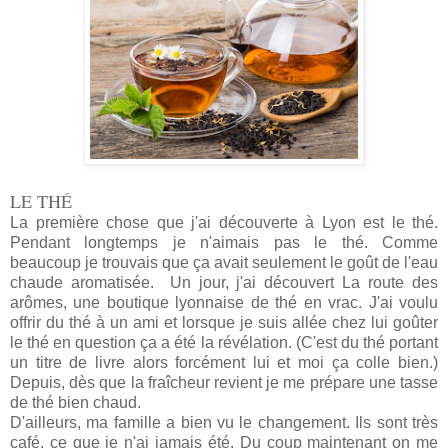
LE THÉ
La première chose que j'ai découverte à Lyon est le thé.
Pendant longtemps je n'aimais pas le thé. Comme
beaucoup je trouvais que ça avait seulement le goût de l'eau
chaude aromatisée. Un jour, j'ai découvert La route des
arômes, une boutique lyonnaise de thé en vrac. J'ai voulu
offrir du thé à un ami et lorsque je suis allée chez lui goûter
le thé en question ça a été la révélation. (C'est du thé portant
un titre de livre alors forcément lui et moi ça colle bien.)
Depuis, dès que la fraîcheur revient je me prépare une tasse
de thé bien chaud.
D'ailleurs, ma famille a bien vu le changement. Ils sont très
café, ce que je n'ai jamais été. Du coup maintenant on me