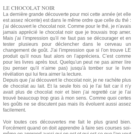
LE CHOCOLAT NOIR
La dernière grande découverte pour moi cette année (et elle
est assez récente) est dans le même ordre que celle du thé :
j'ai découvert le chocolat noir. Comme pour le thé, je n'avais
jamais apprécié le chocolat noir que je trouvais trop amer.
Mais j'ai l'impression qu'il ne faut pas se décourager et en
tester plusieurs pour déclencher dans le cerveau un
changement de goût. J'ai l'impression que si l'on trouve LE
produit qu'il nous faut alors on l'appréciera. C'est comme
pour les livres après tout. Quelqu'un peut ne pas aimer lire
(ou penser qu'il n'aime pas) jusqu'à tomber sur le livre
révélation qui lui fera aimer la lecture.
Depuis que j'ai découvert le chocolat noir, je ne rachète plus
de chocolat au lait. Et la seule fois où je l'ai fait car il n'y
avait plus de chocolat noir et bien j'ai regretté car je l'ai
trouvé beaucoup trop gras à mon sens. Comme quoi certes
les goûts ne se discutent pas mais ils évoluent aussi assez
facilement.
Voir toutes ces découvertes me fait le plus grand bien.
Forcément quand on doit apprendre à faire ses courses soi-
même on apprend aussi qui on est et qui est-ce que l'on veut