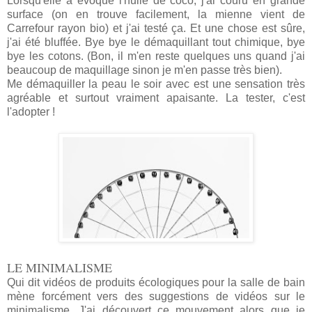
Lorsqu'elle a évoqué l'huile de coco, j'ai couru en grande
surface (on en trouve facilement, la mienne vient de
Carrefour rayon bio) et j'ai testé ça. Et une chose est sûre,
j'ai été bluffée. Bye bye le démaquillant tout chimique, bye
bye les cotons. (Bon, il m'en reste quelques uns quand j'ai
beaucoup de maquillage sinon je m'en passe très bien).
Me démaquiller la peau le soir avec est une sensation très
agréable et surtout vraiment apaisante. La tester, c'est
l'adopter !
LE MINIMALISME
Qui dit vidéos de produits écologiques pour la salle de bain
mène forcément vers des suggestions de vidéos sur le
minimalisme. J'ai découvert ce mouvement alors que je