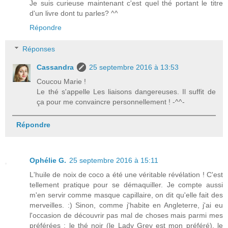
Je suis curieuse maintenant c'est quel thé portant le titre
d'un livre dont tu parles? ^^
Répondre
Réponses
Cassandra
25 septembre 2016 à 13:53
Coucou Marie !
Le thé s'appelle Les liaisons dangereuses. Il suffit de
ça pour me convaincre personnellement ! -^^-
Répondre
Ophélie G.
25 septembre 2016 à 15:11
L'huile de noix de coco a été une véritable révélation ! C'est
tellement pratique pour se démaquiller. Je compte aussi
m'en servir comme masque capillaire, on dit qu'elle fait des
merveilles. :) Sinon, comme j'habite en Angleterre, j'ai eu
l'occasion de découvrir pas mal de choses mais parmi mes
préférées : le thé noir (le Lady Grey est mon préféré), le