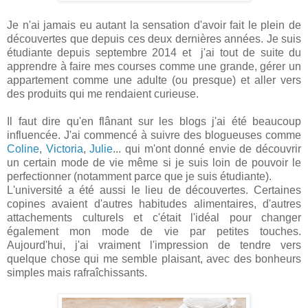
Je n'ai jamais eu autant la sensation d'avoir fait le plein de
découvertes que depuis ces deux dernières années. Je suis
étudiante depuis septembre 2014 et j'ai tout de suite du
apprendre à faire mes courses comme une grande, gérer un
appartement comme une adulte (ou presque) et aller vers
des produits qui me rendaient curieuse.
Il faut dire qu'en flânant sur les blogs j'ai été beaucoup
influencée. J'ai commencé à suivre des blogueuses comme
Coline
,
Victoria
,
Julie
... qui m'ont donné envie de découvrir
un certain mode de vie même si je suis loin de pouvoir le
perfectionner (notamment parce que je suis étudiante).
L'université a été aussi le lieu de découvertes. Certaines
copines avaient d'autres habitudes alimentaires, d'autres
attachements culturels et c'était l'idéal pour changer
également mon mode de vie par petites touches.
Aujourd'hui, j'ai vraiment l'impression de tendre vers
quelque chose qui me semble plaisant, avec des bonheurs
simples mais rafraîchissants.