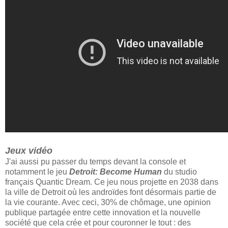
Jeux vidéo
J'ai aussi pu passer du temps devant la console et
notamment le jeu
Detroit: Become Human
du studio
français Quantic Dream. Ce jeu nous projette en 2038 dans
la ville de Detroit où les androïdes font désormais partie de
la vie courante. Avec ceci, 30% de chômage, une opinion
publique partagée entre cette innovation et la nouvelle
société que cela crée et pour couronner le tout : des