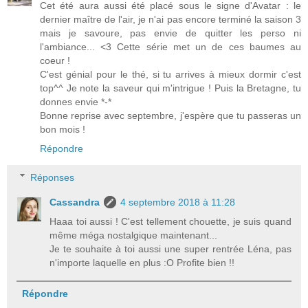
Cet été aura aussi été placé sous le signe d'Avatar : le
dernier maître de l'air, je n'ai pas encore terminé la saison 3
mais je savoure, pas envie de quitter les perso ni
l'ambiance... <3 Cette série met un de ces baumes au
coeur !
C'est génial pour le thé, si tu arrives à mieux dormir c'est
top^^ Je note la saveur qui m'intrigue ! Puis la Bretagne, tu
donnes envie *-*
Bonne reprise avec septembre, j'espère que tu passeras un
bon mois !
Répondre
Réponses
Cassandra
4 septembre 2018 à 11:28
Haaa toi aussi ! C'est tellement chouette, je suis quand
même méga nostalgique maintenant...
Je te souhaite à toi aussi une super rentrée Léna, pas
n'importe laquelle en plus :O Profite bien !!
Répondre