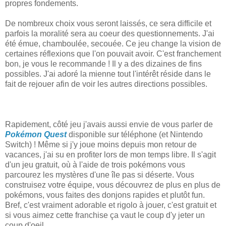
propres fondements.
De nombreux choix vous seront laissés, ce sera difficile et
parfois la moralité sera au coeur des questionnements. J'ai
été émue, chamboulée, secouée. Ce jeu change la vision de
certaines réflexions que l'on pouvait avoir. C'est franchement
bon, je vous le recommande ! Il y a des dizaines de fins
possibles. J'ai adoré la mienne tout l'intérêt réside dans le
fait de rejouer afin de voir les autres directions possibles.
Rapidement, côté jeu j'avais aussi envie de vous parler de
Pokémon Quest
disponible sur téléphone (et Nintendo
Switch) ! Même si j'y joue moins depuis mon retour de
vacances, j'ai su en profiter lors de mon temps libre. Il s'agit
d'un jeu gratuit, où à l'aide de trois pokémons vous
parcourez les mystères d'une île pas si déserte. Vous
construisez votre équipe, vous découvrez de plus en plus de
pokémons, vous faites des donjons rapides et plutôt fun.
Bref, c'est vraiment adorable et rigolo à jouer, c'est gratuit et
si vous aimez cette franchise ça vaut le coup d'y jeter un
coup d'oeil.