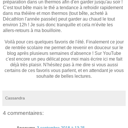
préparation dans un thermos afin d'en garder jusqu'au soir !
C'est tout bête mais le thé a tendance à refroidir rapidement
dans ma théière et mon thermos (tout bête, acheté à
Décathlon l'année passée) peut garder au chaud le tout
environ 12h ! Je suis donc tranquille et cela m'évite les
allers-retours à ma bouilloire.
Voilà pour ces quelques favoris de l'été. Finalement ce jour
de rentrée scolaire me permet de revenir en douceur sur le
blog après plusieurs semaines d'absence ! Sur YouTube
c'est encore un peu délicat pour moi mais écrire ici me fait
déjà très plaisir. N'hésitez pas à me dire si vous aussi
certains de ces favoris vous parlent, et en attendant je vous
souhaite de belles lectures.
Cassandra
4 commentaires:
Anonyme
3 septembre 2018 à 13:25