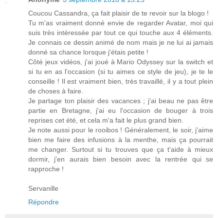
Coucou Cassandra, ça fait plaisir de te revoir sur la blogo !
Tu m'as vraiment donné envie de regarder Avatar, moi qui
suis très intéressée par tout ce qui touche aux 4 éléments.
Je connais ce dessin animé de nom mais je ne lui ai jamais
donné sa chance lorsque j'étais petite !
Côté jeux vidéos, j'ai joué à Mario Odyssey sur la switch et
si tu en as l'occasion (si tu aimes ce style de jeu), je te le
conseille ! Il est vraiment bien, très travaillé, il y a tout plein
de choses à faire.
Je partage ton plaisir des vacances ; j'ai beau ne pas être
partie en Bretagne, j'ai eu l'occasion de bouger à trois
reprises cet été, et cela m'a fait le plus grand bien.
Je note aussi pour le rooibos ! Généralement, le soir, j'aime
bien me faire des infusions à la menthe, mais ça pourrait
me changer. Surtout si tu trouves que ça t'aide à mieux
dormir, j'en aurais bien besoin avec la rentrée qui se
rapproche !
Servanille
Répondre