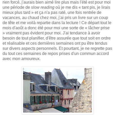
rien forcé, j'aurais bien aimé lire plus mais l'été est pour moi
une période de
slow reading
où je me dis « tant pis, je lirais
mieux plus tard » et ça n'a pas raté, une fois rentrée de
vacances, au chaud chez moi, j'ai pris un livre sur un coup
de tête et me voilà repartie dans la lecture ! Ce départ tout le
mois d'août a donc été pour moi une sorte de « lâcher prise
» vraiment pas évident pour moi. J'ai tendance à avoir
besoin de tout planifier, d'être assurée que tout soit en ordre
et réalisable et ces dernières semaines ont pu être tendus
sur divers aspects personnels. Et pourtant, je ne regrette pas
du tout ces semaines de repos prises d'un commun accord
avec mon amoureux.