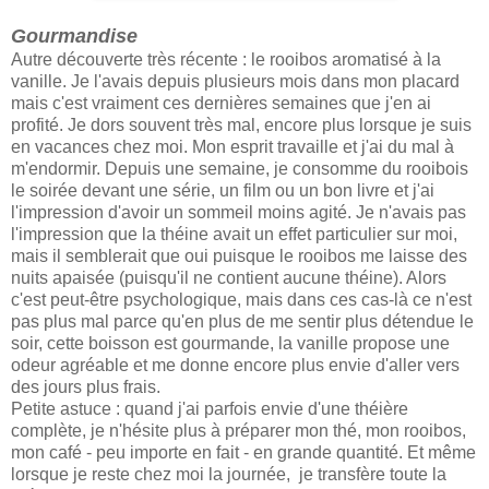
Gourmandise
Autre découverte très récente : le rooibos aromatisé à la
vanille. Je l'avais depuis plusieurs mois dans mon placard
mais c'est vraiment ces dernières semaines que j'en ai
profité. Je dors souvent très mal, encore plus lorsque je suis
en vacances chez moi. Mon esprit travaille et j'ai du mal à
m'endormir. Depuis une semaine, je consomme du rooibois
le soirée devant une série, un film ou un bon livre et j'ai
l'impression d'avoir un sommeil moins agité. Je n'avais pas
l'impression que la théine avait un effet particulier sur moi,
mais il semblerait que oui puisque le rooibos me laisse des
nuits apaisée (puisqu'il ne contient aucune théine). Alors
c'est peut-être psychologique, mais dans ces cas-là ce n'est
pas plus mal parce qu'en plus de me sentir plus détendue le
soir, cette boisson est gourmande, la vanille propose une
odeur agréable et me donne encore plus envie d'aller vers
des jours plus frais.
Petite astuce : quand j'ai parfois envie d'une théière
complète, je n'hésite plus à préparer mon thé, mon rooibos,
mon café - peu importe en fait - en grande quantité. Et même
lorsque je reste chez moi la journée, je transfère toute la