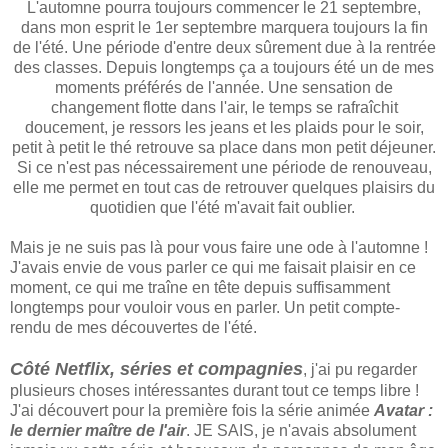
L'automne pourra toujours commencer le 21 septembre,
dans mon esprit le 1er septembre marquera toujours la fin
de l'été. Une période d'entre deux sûrement due à la rentrée
des classes. Depuis longtemps ça a toujours été un de mes
moments préférés de l'année. Une sensation de
changement flotte dans l'air, le temps se rafraîchit
doucement, je ressors les jeans et les plaids pour le soir,
petit à petit le thé retrouve sa place dans mon petit déjeuner.
Si ce n'est pas nécessairement une période de renouveau,
elle me permet en tout cas de retrouver quelques plaisirs du
quotidien que l'été m'avait fait oublier.
Mais je ne suis pas là pour vous faire une ode à l'automne !
J'avais envie de vous parler ce qui me faisait plaisir en ce
moment, ce qui me traîne en tête depuis suffisamment
longtemps pour vouloir vous en parler. Un petit compte-
rendu de mes découvertes de l'été.
Côté Netflix, séries et compagnies
, j'ai pu regarder
plusieurs choses intéressantes durant tout ce temps libre !
J'ai découvert pour la première fois la série animée
Avatar :
le dernier maître de l'air
. JE SAIS, je n'avais absolument