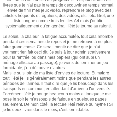
livres que je n'ai pas le temps de découvrir en temps normal,
l'envie de finir mes jeux vidéo, reprendre le blog avec des
articles fréquents et réguliers, des vidéos, etc., etc. Bref, une
liste longue comme trois feuilles A4 mais j'oublie
systématiquement qu'en général, l'été je tourne au ralenti.
Le soleil, la chaleur, la fatigue accumulée, tout cela retombe
pendant ces semaines de repos et je me retrouve à ne plus
faire grand chose. Ce serait mentir de dire que je n'ai
vraiment rien fait ceci dit. Je suis à jour administrativement
pour la rentrée, ou dans mes papiers (qui ont subi un
ménage efficace au passage), je viens de terminer un jeu
formidable, j'en découvre d'autres.
Mais je suis loin de ma liste d'envies de lecture. Et malgré
tout, l'été je lis généralement moins que pendant les autres
périodes de l'année. Il faut dire que je lis beaucoup dans les
transports en commun, en attendant d'arriver à l'université.
Forcément l'été je bouge beaucoup moins et lorsque je me
pose le soir je m’assoupis de fatigue en quelques pages
seulement. De mon côté, la lecture l'été relève du mythe ! Si
je lis deux livres dans le mois, c'est formidable.