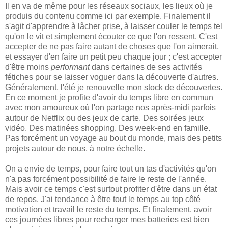
Il en va de même pour les réseaux sociaux, les lieux où je
produis du contenu comme ici par exemple. Finalement il
s'agit d'apprendre à lâcher prise, à laisser couler le temps tel
qu'on le vit et simplement écouter ce que l'on ressent. C'est
accepter de ne pas faire autant de choses que l'on aimerait,
et essayer d'en faire un petit peu chaque jour ; c'est accepter
d'être moins
performant
dans certaines de ses activités
fétiches pour se laisser voguer dans la découverte d'autres.
Généralement, l'été je renouvelle mon stock de découvertes.
En ce moment je profite d'avoir du temps libre en commun
avec mon amoureux où l'on partage nos après-midi parfois
autour de Netflix ou des jeux de carte. Des soirées jeux
vidéo. Des matinées shopping. Des week-end en famille.
Pas forcément un voyage au bout du monde, mais des petits
projets autour de nous, à notre échelle.
On a envie de temps, pour faire tout un tas d'activités qu'on
n'a pas forcément possibilité de faire le reste de l'année.
Mais avoir ce temps c'est surtout profiter d'être dans un état
de repos. J'ai tendance à être tout le temps au top côté
motivation et travail le reste du temps. Et finalement, avoir
ces journées libres pour recharger mes batteries est bien