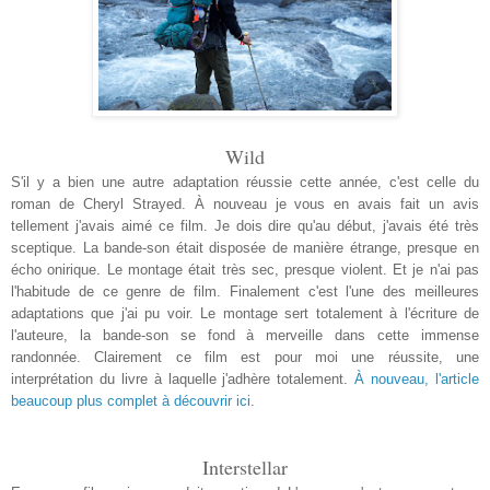
Wild
S'il y a bien une autre adaptation réussie cette année, c'est celle du
roman de Cheryl Strayed. À nouveau je vous en avais fait un avis
tellement j'avais aimé ce film. Je dois dire qu'au début, j'avais été très
sceptique. La bande-son était disposée de manière étrange, presque en
écho onirique. Le montage était très sec, presque violent. Et je n'ai pas
l'habitude de ce genre de film. Finalement c'est l'une des meilleures
adaptations que j'ai pu voir. Le montage sert totalement à l'écriture de
l'auteure, la bande-son se fond à merveille dans cette immense
randonnée. Clairement ce film est pour moi une réussite, une
interprétation du livre à laquelle j'adhère totalement.
À nouveau, l'article
beaucoup plus complet à découvrir ici
.
Interstellar