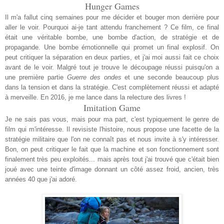
Hunger Games
Il m'a fallut cinq semaines pour me décider et bouger mon derrière pour
aller le voir. Pourquoi ai-je tant attendu franchement ? Ce film, ce final
était une véritable bombe, une bombe d'action, de stratégie et de
propagande. Une bombe émotionnelle qui promet un final explosif. On
peut critiquer la séparation en deux parties, et j'ai moi aussi fait ce choix
avant de le voir. Malgré tout je trouve le découpage réussi puisqu'on a
une première partie
Guerre des ondes
et une seconde beaucoup plus
dans la tension et dans la stratégie. C'est complètement réussi et adapté
à merveille. En 2016, je me lance dans la relecture des livres !
Imitation Game
Je ne sais pas vous, mais pour ma part, c'est typiquement le genre de
film qui m'intéresse. Il revisiste l'histoire, nous propose une facette de la
stratégie militaire que l'on ne connaît pas et nous invite à s'y intéresser.
Bon, on peut critiquer le fait que la machine et son fonctionnement sont
finalement très peu exploités... mais après tout j'ai trouvé que c'était bien
joué avec une teinte d'image donnant un côté assez froid, ancien, très
années 40 que j'ai adoré.