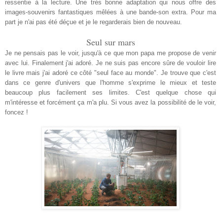
ressentie à la lecture. Une très bonne adaptation qui nous offre des
images-souvenirs fantastiques mêlées à une bande-son extra. Pour ma
part je n'ai pas été déçue et je le regarderais bien de nouveau.
Seul sur mars
Je ne pensais pas le voir, jusqu'à ce que mon papa me propose de venir
avec lui. Finalement j'ai adoré. Je ne suis pas encore sûre de vouloir lire
le livre mais j'ai adoré ce côté "seul face au monde". Je trouve que c'est
dans ce genre d'univers que l'homme s'exprime le mieux et teste
beaucoup plus facilement ses limites. C'est quelque chose qui
m'intéresse et forcément ça m'a plu. Si vous avez la possibilité de le voir,
foncez !