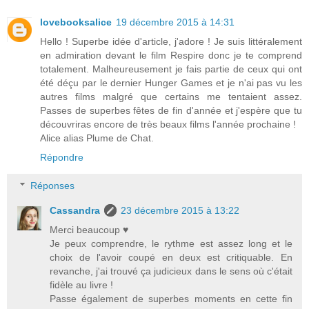
lovebooksalice
19 décembre 2015 à 14:31
Hello ! Superbe idée d'article, j'adore ! Je suis littéralement
en admiration devant le film Respire donc je te comprend
totalement. Malheureusement je fais partie de ceux qui ont
été déçu par le dernier Hunger Games et je n'ai pas vu les
autres films malgré que certains me tentaient assez.
Passes de superbes fêtes de fin d'année et j'espère que tu
découvriras encore de très beaux films l'année prochaine !
Alice alias Plume de Chat.
Répondre
Réponses
Cassandra
23 décembre 2015 à 13:22
Merci beaucoup ♥
Je peux comprendre, le rythme est assez long et le
choix de l'avoir coupé en deux est critiquable. En
revanche, j'ai trouvé ça judicieux dans le sens où c'était
fidèle au livre !
Passe également de superbes moments en cette fin