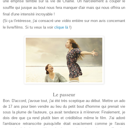
une emprise terrible sur la vie de Charlie. Un harcèlement à couper le
souffle qui jusque au bout nous fera manquer d'air mais qui nous offrira un
final d'une intensité incroyable !
(Si ça t'intéresse, j'ai consacré une vidéo entière sur mon avis concernant
le livre/films. Si tu veux la voir
clique là
!)
Le passeur
Bon. D'accord, j'avoue tout, j'ai été très sceptique au début. Mettre un ado
de 17 ans pour bien vendre au lieu du petit bout d'homme qui prenait vie
sous la plume de l'auteure, ça avait tendance à m'énerver. Finalement, je
dois dire que ça rend plutôt bien et crédibilise même le film. J'ai adoré
l'ambiance retranscrite puisqu'elle était exactement comme je l'avais