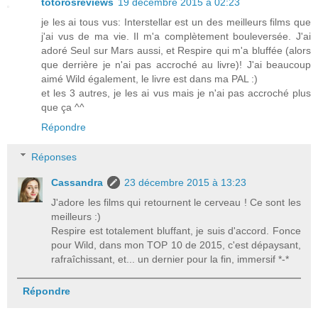
totorosreviews
19 décembre 2015 à 02:23
je les ai tous vus: Interstellar est un des meilleurs films que
j'ai vus de ma vie. Il m'a complètement bouleversée. J'ai
adoré Seul sur Mars aussi, et Respire qui m'a bluffée (alors
que derrière je n'ai pas accroché au livre)! J'ai beaucoup
aimé Wild également, le livre est dans ma PAL :)
et les 3 autres, je les ai vus mais je n'ai pas accroché plus
que ça ^^
Répondre
Réponses
Cassandra
23 décembre 2015 à 13:23
J'adore les films qui retournent le cerveau ! Ce sont les
meilleurs :)
Respire est totalement bluffant, je suis d'accord. Fonce
pour Wild, dans mon TOP 10 de 2015, c'est dépaysant,
rafraîchissant, et... un dernier pour la fin, immersif *-*
Répondre